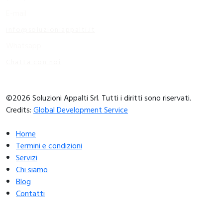
E-mail
info@soluzioniappalti.it
Whatsapp
Chatta con noi
©2026 Soluzioni Appalti Srl. Tutti i diritti sono riservati.
Credits:
Global Development Service
Home
Termini e condizioni
Servizi
Chi siamo
Blog
Contatti