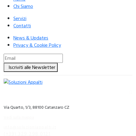
Chi Siamo
Servizi
Contatti
News & Updates
Privacy & Cookie Policy
Iscriviti alle Newsletter
Via Quarto, 1/3, 88100 Catanzaro CZ
Vedi sulla mappa
info@soluzioniappalti.it
(+39) 329 298 0121