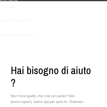
Dalle 08:00
Alle 18:00
(+39) 329 298 0121
info@soluzioniappalti.it
Hai bisogno di aiuto
?
Non trovi quello che stai cercando? Non
preoccuparti, siamo qui per questo. Chiamaci: