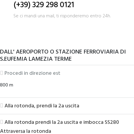
(+39) 329 298 0121
Se ci mandi una mail, ti risponderemo entro 24h.
DALL' AEROPORTO O STAZIONE FERROVIARIA DI
S.EUFEMIA LAMEZIA TERME
Procedi in direzione est
800 m
Alla rotonda, prendi la 2a uscita
Alla rotonda prendi la 2a uscita e imbocca SS280
Attraversa la rotonda