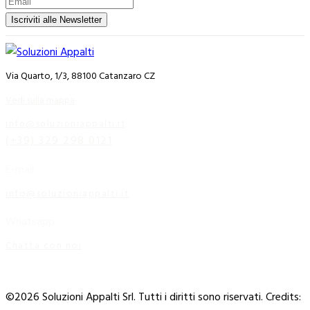
Iscriviti alle Newsletter
Via Quarto, 1/3, 88100 Catanzaro CZ
Vedi sulla mappa
info@soluzioniappalti.it
(+39) 329 298 0121
E-mail
info@soluzioniappalti.it
Whatsapp
Chatta con noi
©2026 Soluzioni Appalti Srl. Tutti i diritti sono riservati.
Credits: